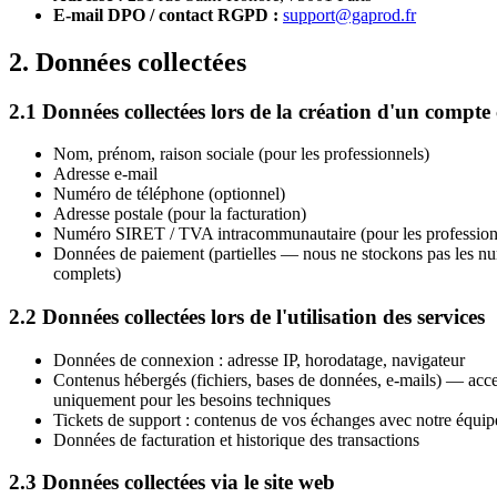
E-mail DPO / contact RGPD :
support@gaprod.fr
2. Données collectées
2.1 Données collectées lors de la création d'un compte 
Nom, prénom, raison sociale (pour les professionnels)
Adresse e-mail
Numéro de téléphone (optionnel)
Adresse postale (pour la facturation)
Numéro SIRET / TVA intracommunautaire (pour les profession
Données de paiement (partielles — nous ne stockons pas les nu
complets)
2.2 Données collectées lors de l'utilisation des services
Données de connexion : adresse IP, horodatage, navigateur
Contenus hébergés (fichiers, bases de données, e-mails) — acce
uniquement pour les besoins techniques
Tickets de support : contenus de vos échanges avec notre équip
Données de facturation et historique des transactions
2.3 Données collectées via le site web