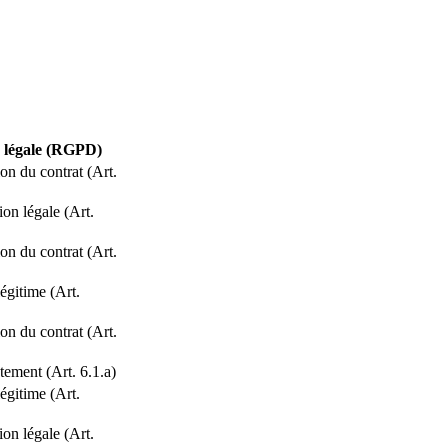
 légale (RGPD)
on du contrat (Art.
ion légale (Art.
on du contrat (Art.
légitime (Art.
on du contrat (Art.
ement (Art. 6.1.a)
légitime (Art.
ion légale (Art.