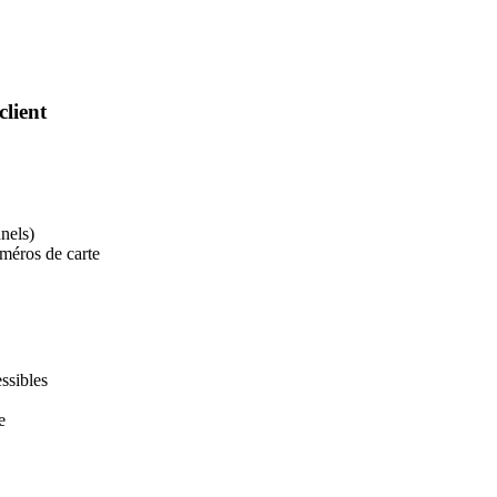
client
nels)
méros de carte
ssibles
e