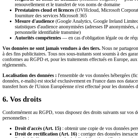
renouvellement et le transfert de vos noms de domaine
Prestataires cloud et licences
(OVHcloud, Microsoft Corporat
fourniture des services Microsoft 365
Mesure d'audience
(Google Analytics, Google Ireland Limite
statistiques d'audience anonymisées (adresses IP anonymisées,
personnelle identifiable transmise)
Autorités compétentes
— en cas d'obligation légale ou de réqui
Vos données ne sont jamais vendues à des tiers.
Nous ne partageon
à des fins publicitaires. Tous nos sous-traitants sont soumis à des garan
conformes au RGPD et, pour les traitements effectués en Europe, aux 
réglementés.
Localisation des données :
l'ensemble de vos données hébergées (fich
données, e-mails) est stocké exclusivement en France dans nos datac
transfert hors de l'Union Européenne n'est effectué pour les données 
6. Vos droits
Conformément au RGPD, vous disposez des droits suivants sur vos 
personnelles :
Droit d'accès (Art. 15)
: obtenir une copie de vos données per
Droit de rectification (Art. 16)
: corriger des données inexact