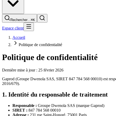
Rechercher…
⌘K
Espace client
Accueil
Politique de confidentialité
Politique de confidentialité
Dernière mise à jour :
25 février 2026
Gaprod (Groupe Dwenola SAS, SIRET
847 784 568 00010
) est re
2016/679).
1. Identité du responsable de traitement
Responsable :
Groupe Dwenola SAS (marque Gaprod)
SIRET :
847 784 568 00010
Adresse :
231 rue Saint-Honoré
,
75001
Paris