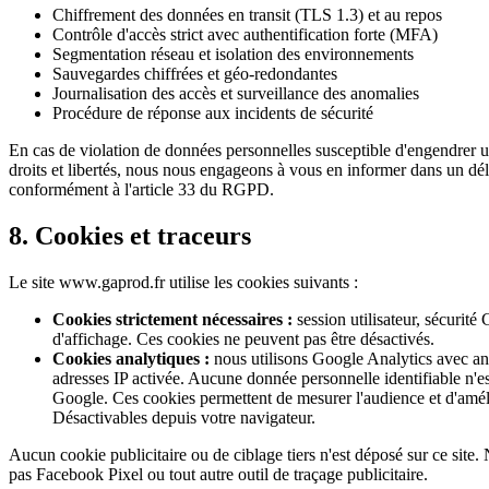
Chiffrement des données en transit (TLS 1.3) et au repos
Contrôle d'accès strict avec authentification forte (MFA)
Segmentation réseau et isolation des environnements
Sauvegardes chiffrées et géo-redondantes
Journalisation des accès et surveillance des anomalies
Procédure de réponse aux incidents de sécurité
En cas de violation de données personnelles susceptible d'engendrer 
droits et libertés, nous nous engageons à vous en informer dans un dé
conformément à l'article 33 du RGPD.
8. Cookies et traceurs
Le site www.gaprod.fr utilise les cookies suivants :
Cookies strictement nécessaires :
session utilisateur, sécurit
d'affichage. Ces cookies ne peuvent pas être désactivés.
Cookies analytiques :
nous utilisons Google Analytics avec a
adresses IP activée. Aucune donnée personnelle identifiable n'es
Google. Ces cookies permettent de mesurer l'audience et d'améli
Désactivables depuis votre navigateur.
Aucun cookie publicitaire ou de ciblage tiers n'est déposé sur ce site. 
pas Facebook Pixel ou tout autre outil de traçage publicitaire.